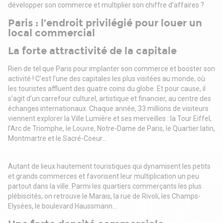
développer son commerce et multiplier son chiffre d’affaires ?
Paris : l’endroit privilégié pour louer un
local commercial
La forte attractivité de la capitale
Rien de tel que Paris pour implanter son commerce et booster son
activité ! C’est l’une des capitales les plus visitées au monde, où
les touristes affluent des quatre coins du globe. Et pour cause, il
s’agit d’un carrefour culturel, artistique et financier, au centre des
échanges internationaux. Chaque année, 33 millions de visiteurs
viennent explorer la Ville Lumière et ses merveilles : la Tour Eiffel,
l’Arc de Triomphe, le Louvre, Notre-Dame de Paris, le Quartier latin,
Montmartre et le Sacré-Coeur…
Autant de lieux hautement touristiques qui dynamisent les petits
et grands commerces et favorisent leur multiplication un peu
partout dans la ville. Parmi les quartiers commerçants les plus
plébiscités, on retrouve le Marais, la rue de Rivoli, les Champs-
Elysées, le boulevard Haussmann…