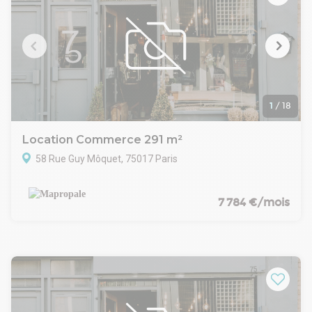
1
/
18
Location Commerce 291 m²
58 Rue Guy Môquet, 75017 Paris
7 784 €/mois