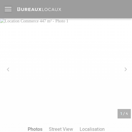
1
/
4
Photos
Street View
Localisation