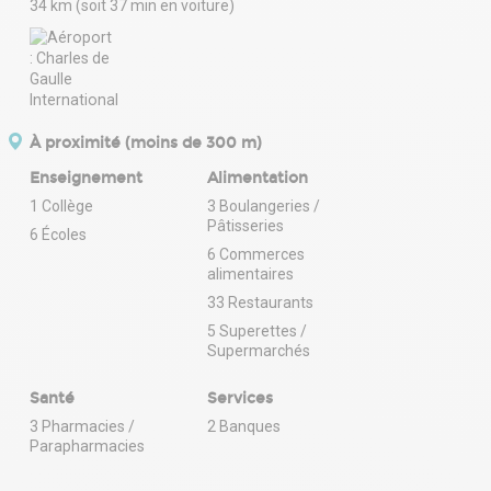
34 km (soit 37 min en voiture)
À proximité (moins de 300 m)
Enseignement
Alimentation
1 Collège
3 Boulangeries /
Pâtisseries
6 Écoles
6 Commerces
alimentaires
33 Restaurants
5 Superettes /
Supermarchés
Santé
Services
3 Pharmacies /
2 Banques
Parapharmacies