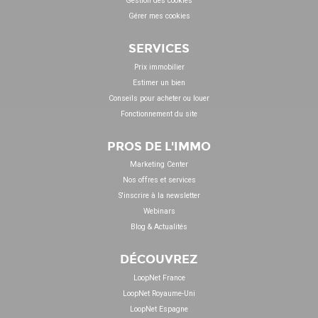
Gestion des cookies
Gérer mes cookies
SERVICES
Prix immobilier
Estimer un bien
Conseils pour acheter ou louer
Fonctionnement du site
PROS DE L'IMMO
Marketing Center
Nos offres et services
S'inscrire à la newsletter
Webinars
Blog & Actualités
DÉCOUVREZ
LoopNet France
LoopNet Royaume-Uni
LoopNet Espagne