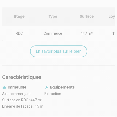
Etage
Type
Surface
Loye
RDC
Commerce
447 m²
18
En savoir plus sur le bien
Caractéristiques
Immeuble
Equipements
Axe commerçant
Extraction
Surface en RDC : 447 m²
Linéaire de façade : 15 m