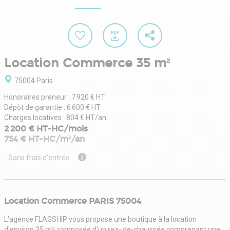
Location Commerce 35 m²
75004 Paris
Honoraires preneur : 7 920 € HT
Dépôt de garantie : 6 600 € HT
Charges locatives : 804 € HT/an
2 200 € HT-HC/mois
754 € HT-HC/m²/an
Sans frais d'entrée
Location Commerce PARIS 75004
L'agence FLAGSHIP vous propose une boutique à la location
d'environ 35 m² composée d'un rez- de-chaussée comprenant une