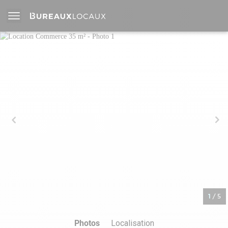
1
/
5
Photos
Localisation