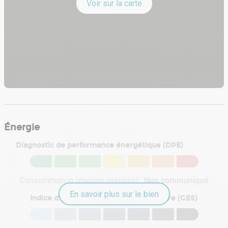
Voir sur la carte
Énergie
Diagnostic de performance énergétique (DPE)
Consommation (énergie primaire) :
Non communiqué
En savoir plus sur le bien
Indice d'émission de gaz à effet de serre (GES)