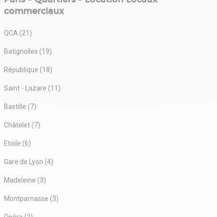
commerciaux
QCA (21)
Batignolles (19)
République (18)
Saint - Lazare (11)
Bastille (7)
Châtelet (7)
Etoile (6)
Gare de Lyon (4)
Madeleine (3)
Montparnasse (3)
Opéra (2)