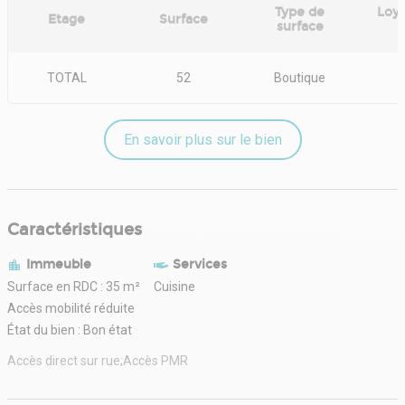
Type de
Loye
Etage
Surface
surface
TOTAL
52
Boutique
En savoir plus sur le bien
Caractéristiques
Immeuble
Services
Surface en RDC : 35 m²
Cuisine
Accès mobilité réduite
État du bien : Bon état
Accès direct sur rue;Accès PMR