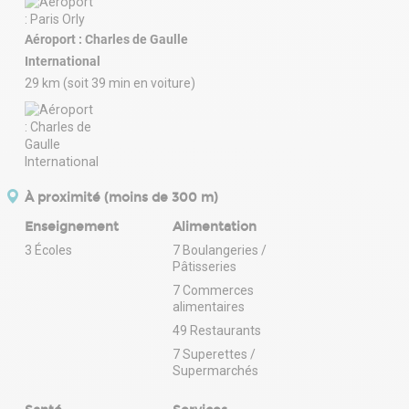
Aéroport : Charles de Gaulle
International
29 km (soit 39 min en voiture)
À proximité (moins de 300 m)
Enseignement
Alimentation
3 Écoles
7 Boulangeries /
Pâtisseries
7 Commerces
alimentaires
49 Restaurants
7 Superettes /
Supermarchés