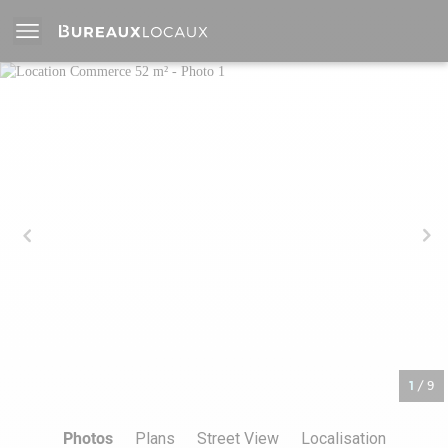
1
/
9
Photos
Plans
Street View
Localisation