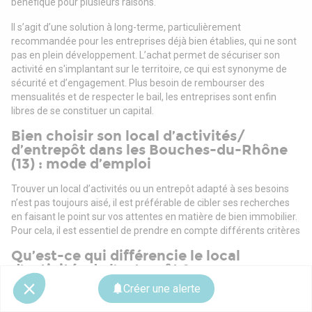
bénéfique pour plusieurs raisons.
Il s’agit d’une solution à long-terme, particulièrement
recommandée pour les entreprises déjà bien établies, qui ne sont
pas en plein développement. L’achat permet de sécuriser son
activité en s'implantant sur le territoire, ce qui est synonyme de
sécurité et d’engagement. Plus besoin de rembourser des
mensualités et de respecter le bail, les entreprises sont enfin
libres de se constituer un capital.
Bien choisir son local d’activités/
d’entrepôt dans les Bouches-du-Rhône
(13) : mode d’emploi
Trouver un local d’activités ou un entrepôt adapté à ses besoins
n’est pas toujours aisé, il est préférable de cibler ses recherches
en faisant le point sur vos attentes en matière de bien immobilier.
Pour cela, il est essentiel de prendre en compte différents critères
Qu’est-ce qui différencie le local
d’activités de l’entrepôt ?
Créer une alerte
Alors que le local d’activités permet de regrouper plusieurs
activités en un même lieu, l’entrepôt est uniquement destiné à