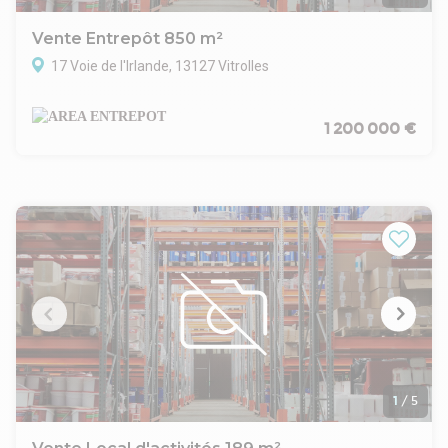
Vente Entrepôt 850 m²
17 Voie de l'Irlande, 13127 Vitrolles
1 200 000 €
1
/
5