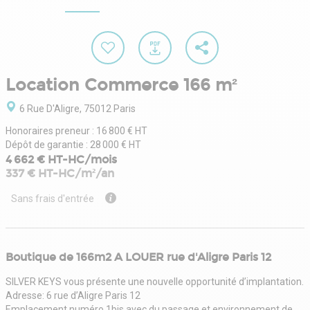
Location Commerce 166 m²
6 Rue D'Aligre, 75012 Paris
Honoraires preneur : 16 800 € HT
Dépôt de garantie : 28 000 € HT
4 662 € HT-HC/mois
337 € HT-HC/m²/an
Sans frais d'entrée
Boutique de 166m2 A LOUER rue d'Aligre Paris 12
SILVER KEYS vous présente une nouvelle opportunité d’implantation.
Adresse: 6 rue d’Aligre Paris 12
Emplacement numéro 1bis avec du passage et environnement de