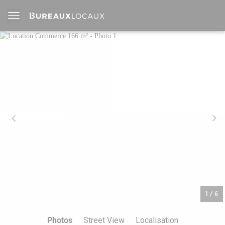
1
/
6
Photos
Street View
Localisation