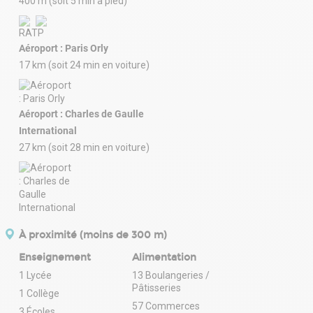
400 m (soit 5 min à pied)
Aéroport : Paris Orly
17 km (soit 24 min en voiture)
Aéroport : Charles de Gaulle
International
27 km (soit 28 min en voiture)
À proximité (moins de 300 m)
Enseignement
Alimentation
1 Lycée
13 Boulangeries /
Pâtisseries
1 Collège
57 Commerces
3 Écoles