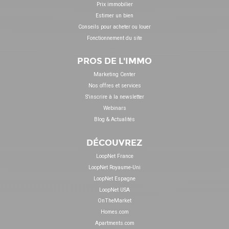
Prix immobilier
Estimer un bien
Conseils pour acheter ou louer
Fonctionnement du site
PROS DE L'IMMO
Marketing Center
Nos offres et services
S'inscrire à la newsletter
Webinars
Blog & Actualités
DÉCOUVREZ
LoopNet France
LoopNet Royaume-Uni
LoopNet Espagne
LoopNet USA
OnTheMarket
Homes.com
Apartments.com