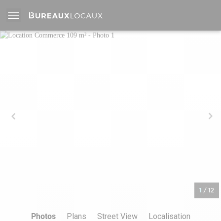
1
/
12
Photos
Plans
Street View
Localisation