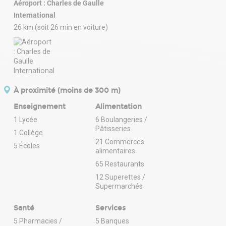
Aéroport : Charles de Gaulle
International
26 km (soit 26 min en voiture)
À proximité (moins de 300 m)
Enseignement
Alimentation
1 Lycée
6 Boulangeries /
Pâtisseries
1 Collège
21 Commerces
5 Écoles
alimentaires
65 Restaurants
12 Superettes /
Supermarchés
Santé
Services
5 Pharmacies /
5 Banques