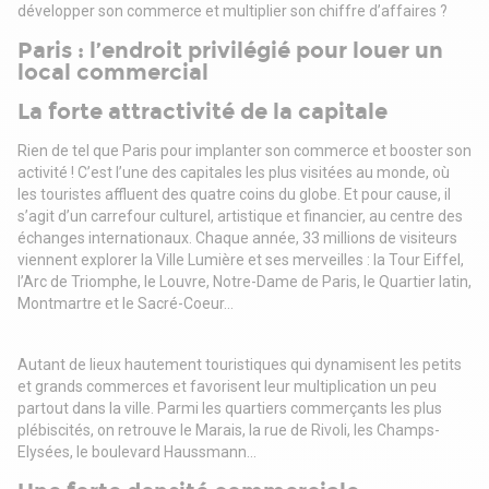
développer son commerce et multiplier son chiffre d’affaires ?
Paris : l’endroit privilégié pour louer un
local commercial
La forte attractivité de la capitale
Rien de tel que Paris pour implanter son commerce et booster son
activité ! C’est l’une des capitales les plus visitées au monde, où
les touristes affluent des quatre coins du globe. Et pour cause, il
s’agit d’un carrefour culturel, artistique et financier, au centre des
échanges internationaux. Chaque année, 33 millions de visiteurs
viennent explorer la Ville Lumière et ses merveilles : la Tour Eiffel,
l’Arc de Triomphe, le Louvre, Notre-Dame de Paris, le Quartier latin,
Montmartre et le Sacré-Coeur…
Autant de lieux hautement touristiques qui dynamisent les petits
et grands commerces et favorisent leur multiplication un peu
partout dans la ville. Parmi les quartiers commerçants les plus
plébiscités, on retrouve le Marais, la rue de Rivoli, les Champs-
Elysées, le boulevard Haussmann…