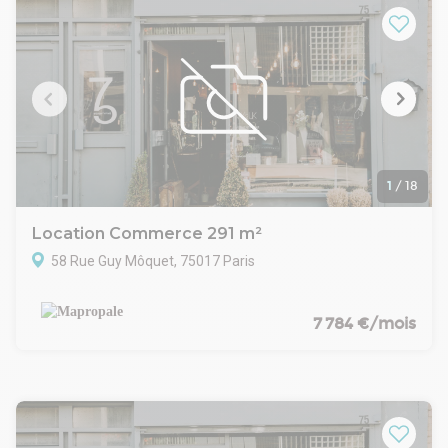
1
/
18
Location Commerce 291 m²
58 Rue Guy Môquet, 75017 Paris
7 784 €/mois