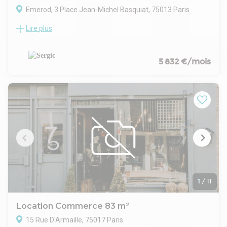
Emerod, 3 Place Jean-Michel Basquiat, 75013 Paris
Lire plus
Un local commercial à la location à proximité immédiate de la
Bibliothèque François Mitterrand.
5 832 €/mois
1
/
11
Location Commerce 83 m²
15 Rue D'Armaille, 75017 Paris