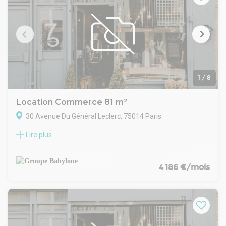
commerce de proximité, restauration froide ou activité de
services.
1
/
8
Location Commerce 81 m²
30 Avenue Du Général Leclerc, 75014 Paris
Lire plus
Groupe Babylone vous présente un local commercial d'une
surface de 81 m², idéalement situé en plein coeur du 14e
arrondissement de Paris, secteur Alésia / Mairie du 14e.
Ce local offre un fort potentiel d'aménagement et peut
4 186 €/mois
accueillir de nombreux types d'activités. Des visuels
d'aménagement sont disponibles dans les photos afin
d'illustrer les différentes possibilités d'exploitation des lieux.
Ce bien constitue une opportunité rare pour développer un
projet sur mesure dans un secteur dynamique et recherché.