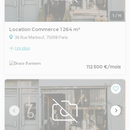
1
/
14
Location Commerce 1 264 m²
36 Rue Marbeuf, 75008 Paris
Lire plus
Immeuble de bureaux
112 500 €/mois