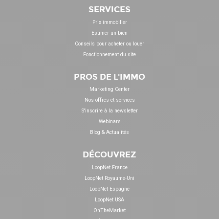
SERVICES
Prix immobilier
Estimer un bien
Conseils pour acheter ou louer
Fonctionnement du site
PROS DE L'IMMO
Marketing Center
Nos offres et services
S'inscrire à la newsletter
Webinars
Blog & Actualités
DÉCOUVREZ
LoopNet France
LoopNet Royaume-Uni
LoopNet Espagne
LoopNet USA
OnTheMarket