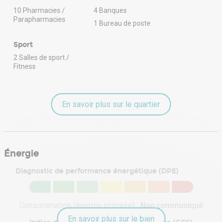
10 Pharmacies /
4 Banques
Parapharmacies
1 Bureau de poste
Sport
2 Salles de sport /
Fitness
En savoir plus sur le quartier
Énergie
Diagnostic de performance énergétique (DPE)
Consommation (énergie primaire) :
Non communiqué
En savoir plus sur le bien