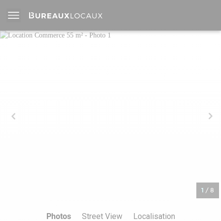
1
/
8
Photos
Street View
Localisation