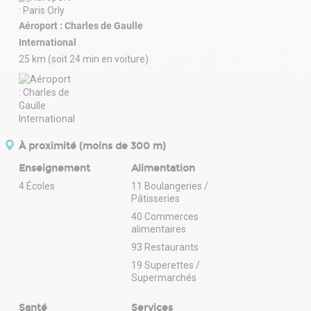
Aéroport : Charles de Gaulle
International
25 km (soit 24 min en voiture)
À proximité (moins de 300 m)
Enseignement
Alimentation
4 Écoles
11 Boulangeries /
Pâtisseries
40 Commerces
alimentaires
93 Restaurants
19 Superettes /
Supermarchés
Santé
Services