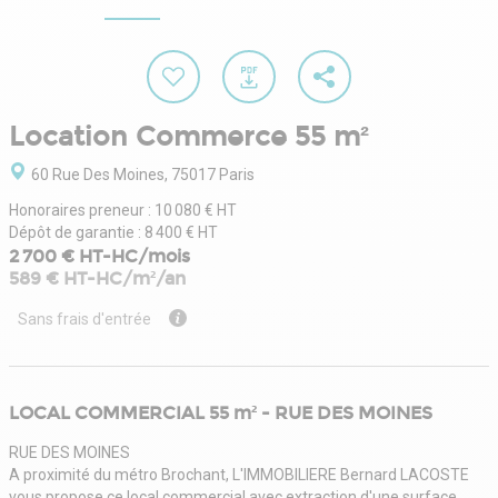
Location Commerce 55 m²
60 Rue Des Moines, 75017 Paris
Honoraires preneur : 10 080 € HT
Dépôt de garantie : 8 400 € HT
2 700 € HT-HC/mois
589 € HT-HC/m²/an
Sans frais d'entrée
LOCAL COMMERCIAL 55 m² - RUE DES MOINES
RUE DES MOINES
A proximité du métro Brochant, L'IMMOBILIERE Bernard LACOSTE
vous propose ce local commercial avec extraction d'une surface