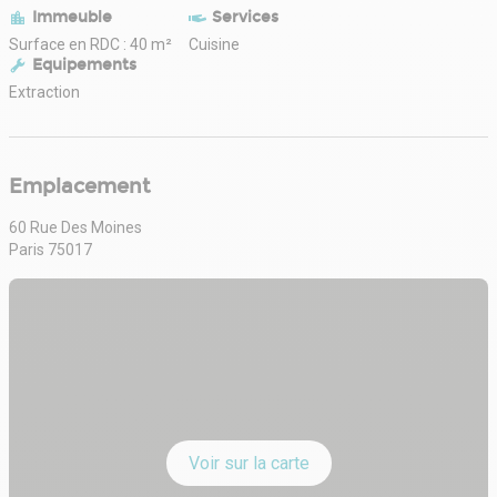
Immeuble
Services
Surface en RDC : 40 m²
Cuisine
Equipements
Extraction
Emplacement
60 Rue Des Moines
Paris 75017
Voir sur la carte