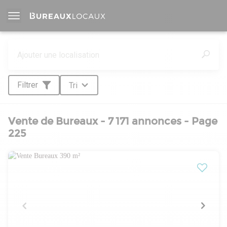
Filtrer
Tri
Vente de Bureaux - 7 171 annonces
- Page
225