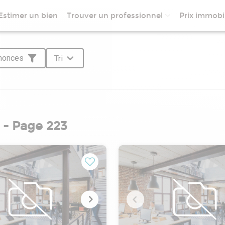
Estimer un bien
Trouver un professionnel
Prix immobil
nnonces
Tri
- Page 223