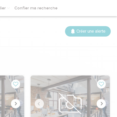
ier
Confier ma recherche
Créer une alerte