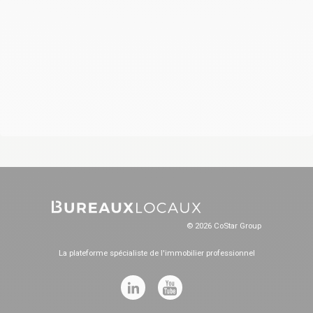
© 2026 CoStar Group
La plateforme spécialiste de l'immobilier professionnel