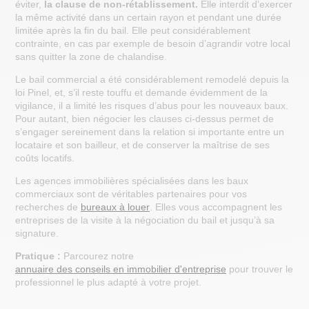
éviter,
la clause de non-rétablissement.
Elle interdit d’exercer
la même activité dans un certain rayon et pendant une durée
limitée après la fin du bail. Elle peut considérablement
contrainte, en cas par exemple de besoin d’agrandir votre local
sans quitter la zone de chalandise.
Le bail commercial a été considérablement remodelé depuis la
loi Pinel, et, s’il reste touffu et demande évidemment de la
vigilance, il a limité les risques d’abus pour les nouveaux baux.
Pour autant, bien négocier les clauses ci-dessus permet de
s’engager sereinement dans la relation si importante entre un
locataire et son bailleur, et de conserver la maîtrise de ses
coûts locatifs.
Les agences immobilières spécialisées dans les baux
commerciaux sont de véritables partenaires pour vos
recherches de
bureaux à louer
. Elles vous accompagnent les
entreprises de la visite à la négociation du bail et jusqu’à sa
signature.
Pratique :
Parcourez notre
annuaire des conseils en immobilier d'entreprise
pour trouver le
professionnel le plus adapté à votre projet.