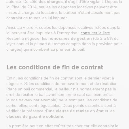
autorisé. Du côté
des charges
, il s’agit d’être vigilant. Depuis la
loi Pinel de 2014, seules les dépenses locatives peuvent être
mises à charge du locataire, le bailleur n’étant absolument pas
contraint de toutes les lui imputer.
Ainsi, au « pire », seules les dépenses locatives listées dans la
loi peuvent être imputées à l’entreprise :
consulter la liste
.
Restent à négocier les
honoraires de gestion
(de 2 à 5% du
loyer annuel la plupart du temps compris dans la provision pour
charges) qui incombent au preneur du bail.
Les conditions de fin de contrat
Enfin, les conditions de fin de contrat sont le dernier volet à
négocier. Si les conditions de renouvellement et de résiliation
(dans un bail commercial, le bailleur n’a normalement pas le
droit de résilier le bail avant son terme sauf cas bien précis,
lourds travaux par exemple) ne le sont pas, les conditions de
sortie, elles, sont négociables. Deux points essentiels sont à
vérifier : la présence d’une
clause de remise en état
et les
clauses de garantie solidaire
.
La première peut en effet coûter très cher car elle contraint le